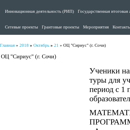
Инновационная деятельность (РИП)
Государственная итоговая 
Сетевые проекты
Грантовые проекты
Мероприятия
Контакт
Главная
»
2018
»
Октябрь
»
21
» ОЦ "Сириус" (г. Сочи)
ОЦ "Сириус" (г. Сочи)
Ученики на
туры для уч
период с 1 
образовате
МАТЕМАТ
ПРОГРА