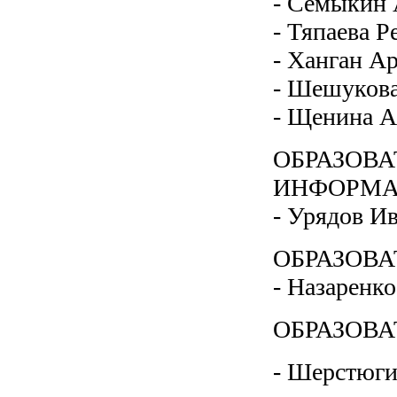
- Семыкин 
- Тяпаева Р
- Ханган Ар
- Шешукова
- Щенина Ан
ОБРАЗОВ
ИНФОРМА
- Урядов Ив
ОБРАЗОВ
- Назаренко
ОБРАЗОВА
- Шерстюги