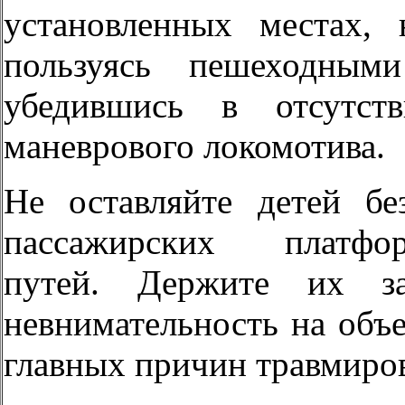
установленных местах,
пользуясь пешеходными
убедившись в отсутст
маневрового локомотива.
Не оставляйте детей бе
пассажирских платфо
путей. Держите их 
невнимательность на объ
главных причин травмиров