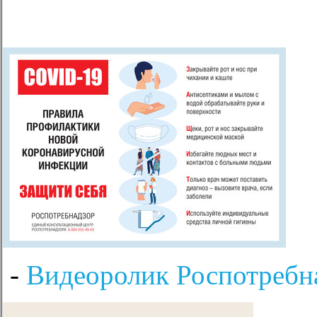
-
Видеоролик Роспотребна