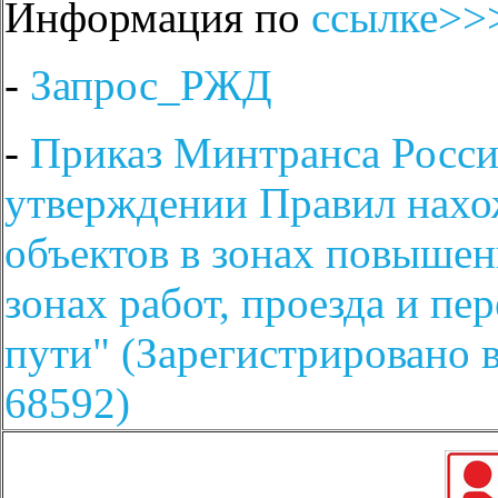
Информация по
ссылке>>
-
Запрос_РЖД
-
Приказ Минтранса России
утверждении Правил нахо
объектов в зонах повышен
зонах работ, проезда и п
пути" (Зарегистрировано 
68592)