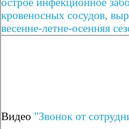
острое инфекционное забо
кровеносных сосудов, выр
весенне-летне-осенняя сез
Видео
"Звонок от сотруд