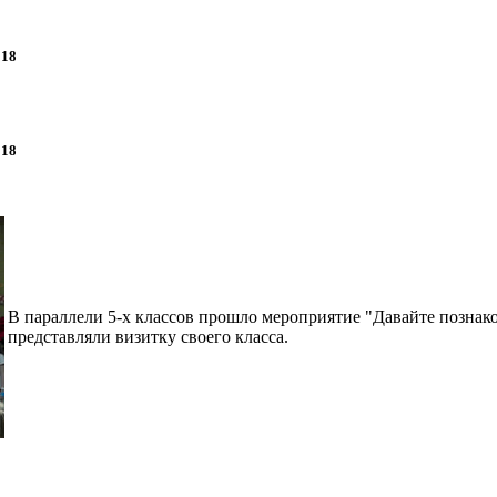
018
018
В параллели 5-х классов прошло мероприятие "Давайте познак
представляли визитку своего класса.