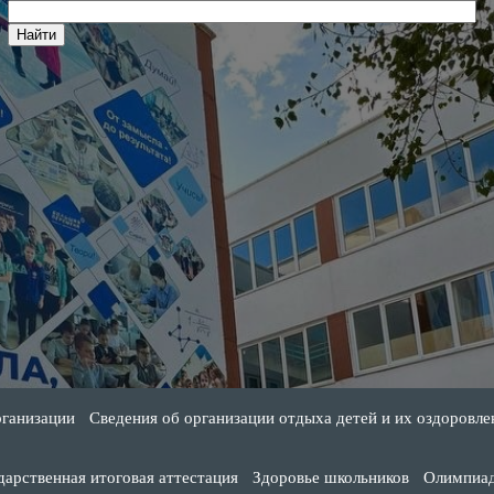
рганизации
Сведения об организации отдыха детей и их оздоровле
дарственная итоговая аттестация
Здоровье школьников
Олимпиа