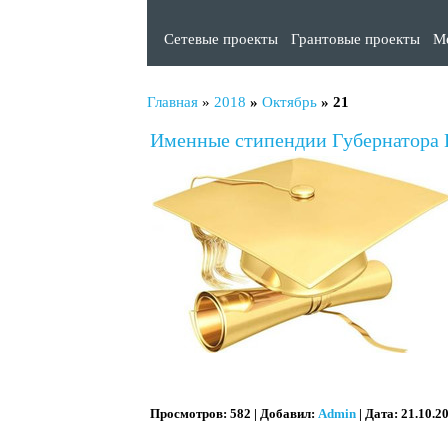
Сетевые проекты
Грантовые проекты
М
Главная
»
2018
»
Октябрь
»
21
Именные стипендии Губернатора 
Просмотров:
582
|
Добавил:
Admin
|
Дата:
21.10.2