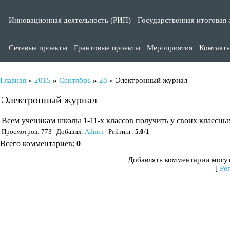
Инновационная деятельность (РИП)
Государственная итоговая 
Сетевые проекты
Грантовые проекты
Мероприятия
Контакт
Главная
»
2015
»
Сентябрь
»
28
» Электронный журнал
Электронный журнал
Всем ученикам школы 1-11-х классов получить у своих классны
Просмотров
: 773 |
Добавил
:
Admin
|
Рейтинг
:
5.0
/
1
Всего комментариев
:
0
Добавлять комментарии могут
[
Ре