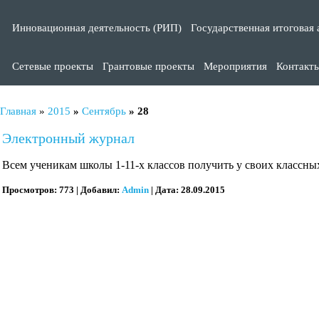
Инновационная деятельность (РИП)
Государственная итоговая 
Сетевые проекты
Грантовые проекты
Мероприятия
Контакт
Главная
»
2015
»
Сентябрь
»
28
Электронный журнал
Всем ученикам школы 1-11-х классов получить у своих классны
Просмотров:
773
|
Добавил:
Admin
|
Дата:
28.09.2015