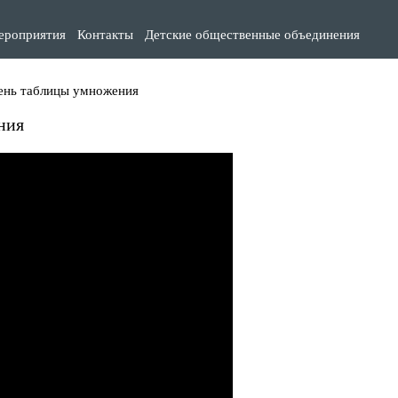
ероприятия
Контакты
Детские общественные объединения
ень таблицы умножения
ния