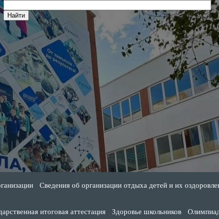
рганизации
Сведения об организации отдыха детей и их оздоровле
дарственная итоговая аттестация
Здоровье школьников
Олимпиа