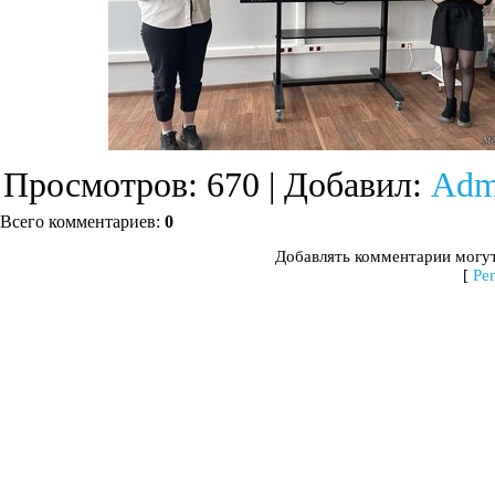
Просмотров
: 670 |
Добавил
:
Adm
Всего комментариев
:
0
Добавлять комментарии могут
[
Ре