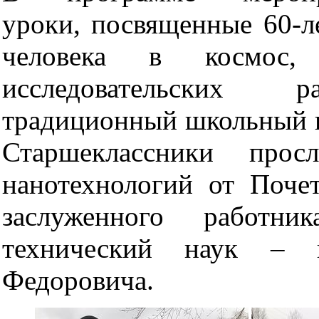
уроки, посвященные 60-л
человека в космос,
исследовательск
традиционный школьный к
Старшеклассники про
нанотехнологий от Почет
заслуженного работн
технический наук – п
Федоровича.