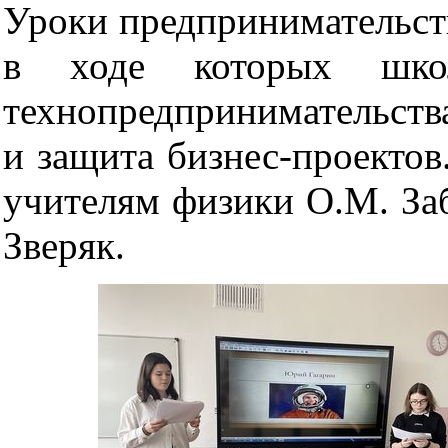
Уроки предпринимательств
в ходе которых школ
технопредпринимательства
и защита бизнес-проектов
учителям физики О.М. Заб
Зверяк.