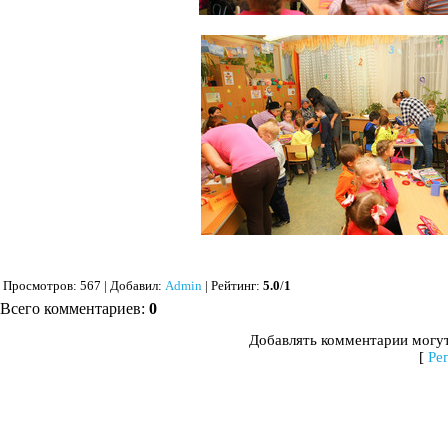
Просмотров
: 567 |
Добавил
:
Admin
|
Рейтинг
:
5.0
/
1
Всего комментариев
:
0
Добавлять комментарии могут
[
Ре