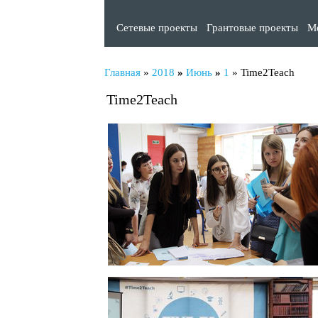
Сетевые проекты
Грантовые проекты
М
Главная
»
2018
»
Июнь
»
1
» Time2Teach
Time2Teach