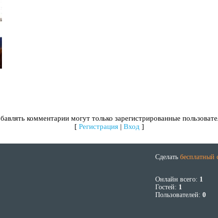
бавлять комментарии могут только зарегистрированные пользовате
[
Регистрация
|
Вход
]
Сделать
бесплатный 
Онлайн всего:
1
Гостей:
1
Пользователей:
0