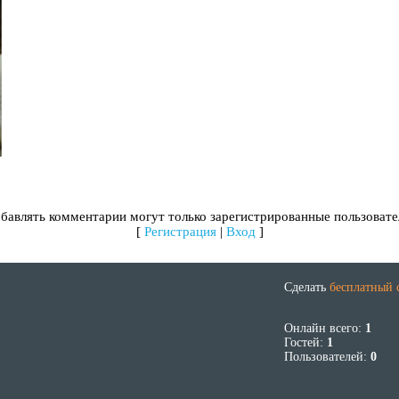
бавлять комментарии могут только зарегистрированные пользовате
[
Регистрация
|
Вход
]
Сделать
бесплатный 
Онлайн всего:
1
Гостей:
1
Пользователей:
0