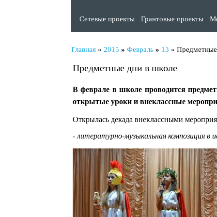
Сетевые проекты
Грантовые проекты
М
Главная
»
2015
»
Февраль
»
13
» Предметные 
Предметные дни в школе
В феврале в школе проводится предметн
открытые уроки и внеклассные меропри
Открылась декада внеклассными мероприя
- литературно-музыкальная композиция в и