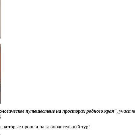
ологическое путешествие на просторах родного края"
, участн
)
в, которые прошли на заключительный тур!