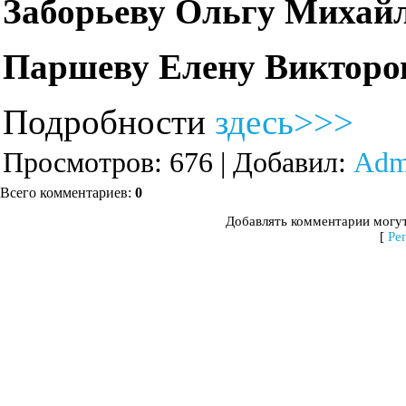
Заборьеву Ольгу Михай
Паршеву Елену Викторо
Подробности
здесь>>>
Просмотров
: 676 |
Добавил
:
Adm
Всего комментариев
:
0
Добавлять комментарии могут
[
Ре