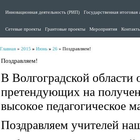
Инновационная деятельность (РИП)
Государственная итоговая 
Сетевые проекты
Грантовые проекты
Мероприятия
Контакт
Главная
»
2015
»
Июнь
»
26
» Поздравляем!
Поздравляем!
В Волгоградской области 
претендующих на получен
высокое педагогическое ма
Поздравляем учителей на