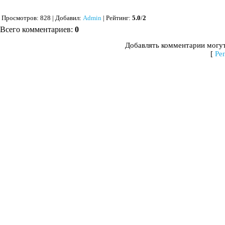
Просмотров
: 828 |
Добавил
:
Admin
|
Рейтинг
:
5.0
/
2
Всего комментариев
:
0
Добавлять комментарии могут
[
Ре