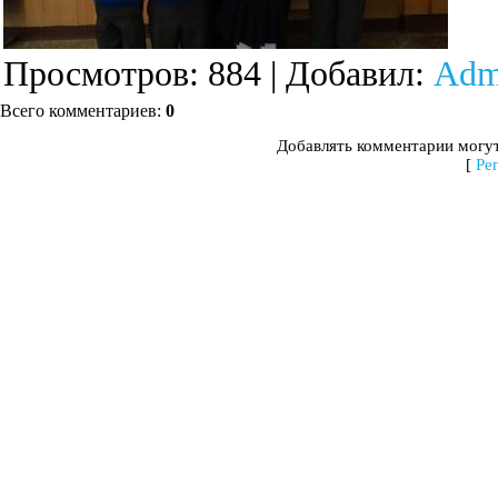
Просмотров
: 884 |
Добавил
:
Adm
Всего комментариев
:
0
Добавлять комментарии могут
[
Ре