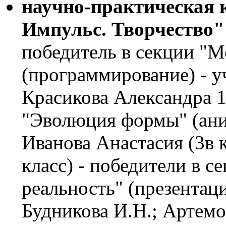
научно-практическая 
Импульс. Творчество"
победитель в секции "М
(программирование) - у
Красикова Александра 1а
"Эволюция формы" (аним
Иванова Анастасия (3в 
класс) - победители в с
реальность" (презентаци
Будникова И.Н.; Артемо