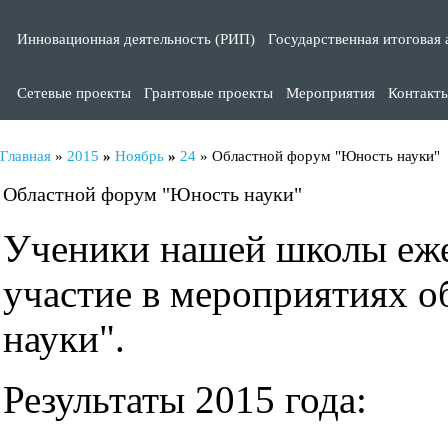
Инновационная деятельность (РИП)
Государственная итоговая 
Сетевые проекты
Грантовые проекты
Мероприятия
Контакт
Главная
»
2015
»
Ноябрь
»
24
» Областной форум "Юность науки"
Областной форум "Юность науки"
Ученики нашей школы еже
участие в мероприятиях 
науки".
Результаты 2015 года: