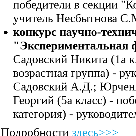
победители в секции "К
учитель Несбытнова С.
конкурс научно-технич
"Экспериментальная 
Садовский Никита (1а к
возрастная группа) - ру
Садовский А.Д.; Юрченк
Георгий (5а класс) - по
категория) - руководит
Подробности
здесь>>>