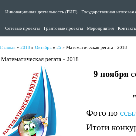
Инновационная деятельность (РИП)
Государственная итоговая 
Сетевые проекты
Грантовые проекты
Мероприятия
Контакт
Главная
»
2018
»
Октябрь
»
25
» Математическая регата - 2018
Математическая регата - 2018
9 ноября
с
Фото по
ссы
Итоги конку