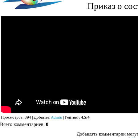
Приказ о со
Просмотров
: 894 |
Добавил
:
Admin
|
Рейтинг
:
4.5
/
4
Всего комментариев
:
0
Добавлять комментарии могут