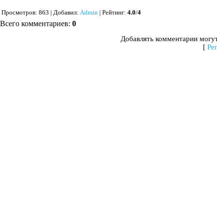
Просмотров
: 863 |
Добавил
:
Admin
|
Рейтинг
:
4.0
/
4
Всего комментариев
:
0
Добавлять комментарии могут
[
Ре