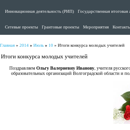
Инновационная деятельность (РИП)
Государственная итоговая 
Сетевые проекты
Грантовые проекты
Мероприятия
Контакт
Главная
»
2014
»
Июль
»
10
» Итоги конкурса молодых учителей
Итоги конкурса молодых учителей
Поздравляем
Ольгу Валериевну Иванову
, учителя русског
образовательных организаций Волгоградской области и по