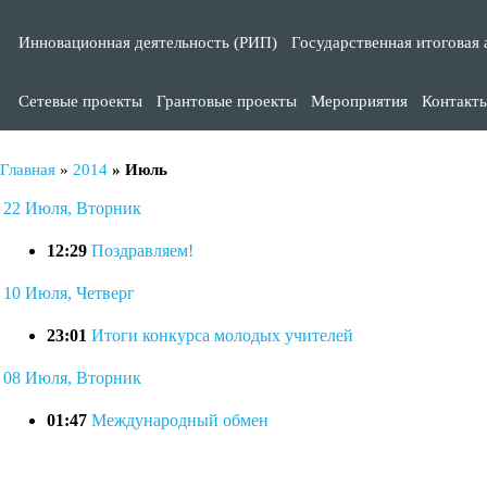
Инновационная деятельность (РИП)
Государственная итоговая 
Сетевые проекты
Грантовые проекты
Мероприятия
Контакт
Главная
»
2014
»
Июль
22 Июля, Вторник
12:29
Поздравляем!
10 Июля, Четверг
23:01
Итоги конкурса молодых учителей
08 Июля, Вторник
01:47
Международный обмен