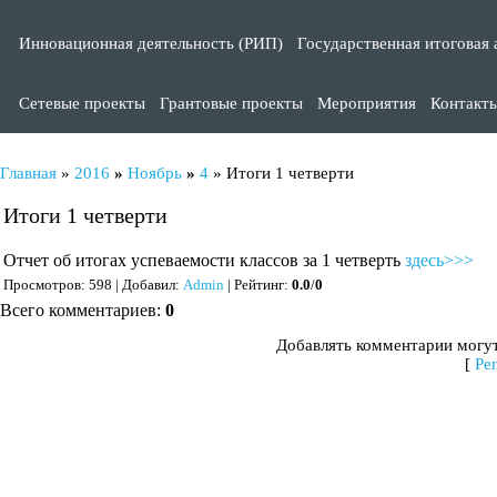
Инновационная деятельность (РИП)
Государственная итоговая 
Сетевые проекты
Грантовые проекты
Мероприятия
Контакт
Главная
»
2016
»
Ноябрь
»
4
» Итоги 1 четверти
Итоги 1 четверти
Отчет об итогах успеваемости классов за 1 четверть
здесь>>>
Просмотров
: 598 |
Добавил
:
Admin
|
Рейтинг
:
0.0
/
0
Всего комментариев
:
0
Добавлять комментарии могут
[
Ре