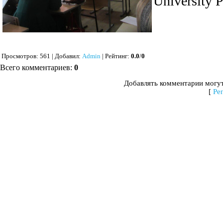
University 
Просмотров
: 561 |
Добавил
:
Admin
|
Рейтинг
:
0.0
/
0
Всего комментариев
:
0
Добавлять комментарии могут
[
Ре