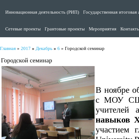
Инновационная деятельность (РИП)
Государственная итоговая 
Сетевые проекты
Грантовые проекты
Мероприятия
Контакт
Главная
»
2017
»
Декабрь
»
6
» Городской семинар
Городской семинар
В ноябре о
с МОУ СШ 
учителей 
навыков X
участием г