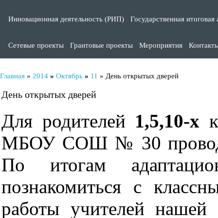
Инновационная деятельность (РИП)
Государственная итоговая 
Сетевые проекты
Грантовые проекты
Мероприятия
Контакт
Главная
»
2014
»
Октябрь
»
11
» День открытых дверей
День открытых дверей
Для родителей
1,5,10-х
к
МБОУ СОШ № 30 прово
По итогам адаптацио
познакомиться с классн
работы учителей нашей