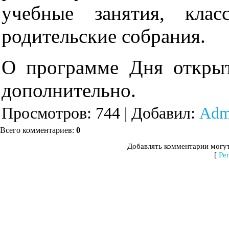
учебные занятия, клас
родительские собрания.
О программе Дня откры
дополнительно.
Просмотров
: 744 |
Добавил
:
Adm
Всего комментариев
:
0
Добавлять комментарии могут
[
Ре