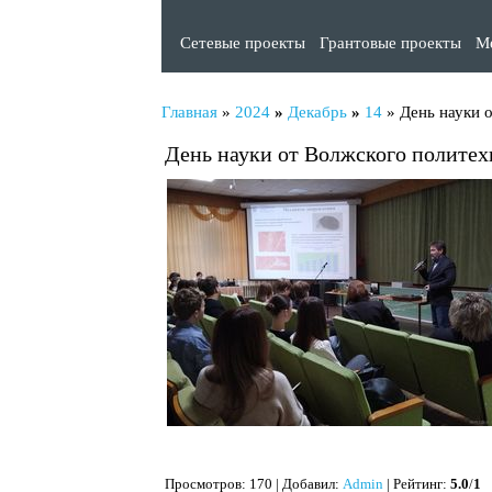
Сетевые проекты
Грантовые проекты
М
Главная
»
2024
»
Декабрь
»
14
» День науки 
День науки от Волжского политех
Просмотров
: 170 |
Добавил
:
Admin
|
Рейтинг
:
5.0
/
1