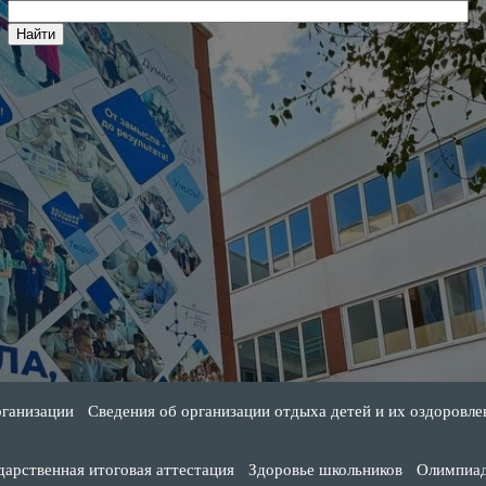
рганизации
Сведения об организации отдыха детей и их оздоровле
дарственная итоговая аттестация
Здоровье школьников
Олимпиа