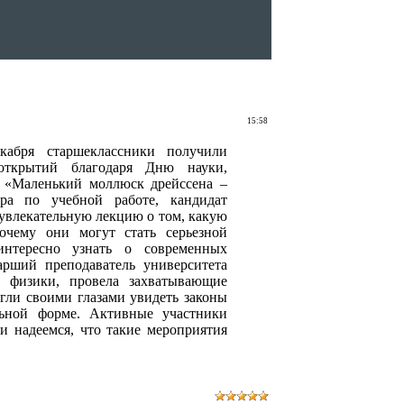
15:58
кабря старшеклассники получили
открытий благодаря Дню науки,
 «Маленький моллюск дрейссена –
ора по учебной работе, кандидат
 увлекательную лекцию о том, какую
очему они могут стать серьезной
интересно узнать о современных
арший преподаватель университета
м физики, провела захватывающие
гли своими глазами увидеть законы
льной форме. Активные участники
и надеемся, что такие мероприятия