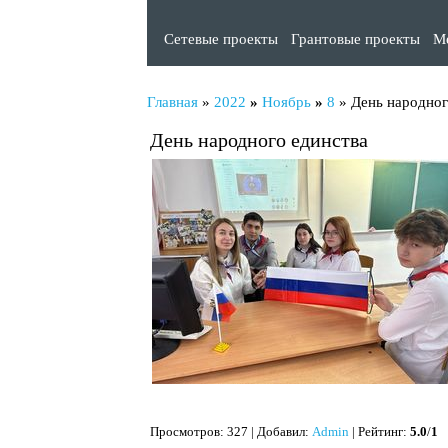
Сетевые проекты
Грантовые проекты
М
Главная
»
2022
»
Ноябрь
»
8
» День народног
День народного единства
Просмотров
: 327 |
Добавил
:
Admin
|
Рейтинг
:
5.0
/
1