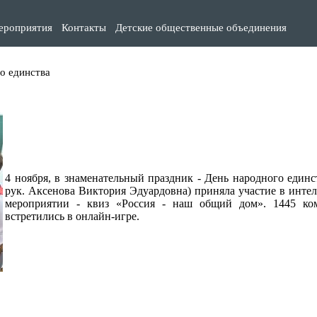
ероприятия
Контакты
Детские общественные объединения
о единства
4 ноября, в знаменательный праздник - День народного единст
рук. Аксенова Виктория Эдуардовна) приняла участие в инте
мероприятии - квиз «Россия - наш общий дом». 1445 ко
встретились в онлайн-игре.