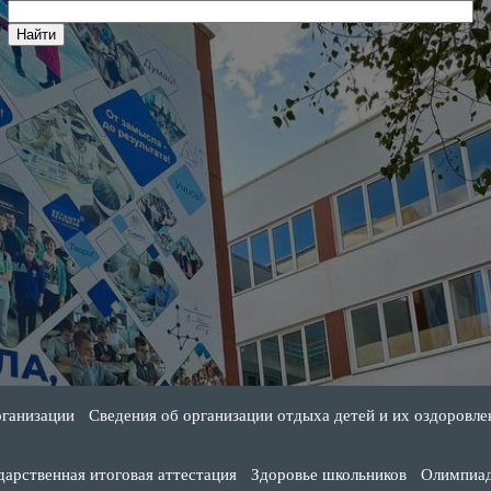
рганизации
Сведения об организации отдыха детей и их оздоровле
дарственная итоговая аттестация
Здоровье школьников
Олимпиа