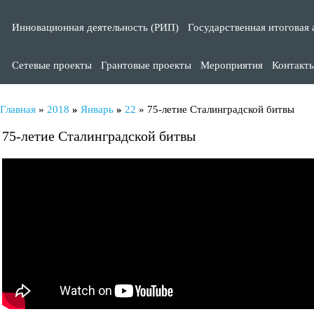
Инновационная деятельность (РИП)
Государственная итоговая 
Сетевые проекты
Грантовые проекты
Мероприятия
Контакт
Главная
»
2018
»
Январь
»
22
» 75-летие Сталинградской битвы
75-летие Сталинградской битвы