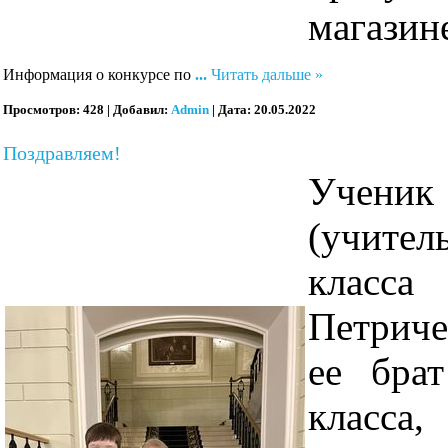
магазин
Информация о конкурсе по
...
Читать дальше »
Просмотров:
428
|
Добавил:
Admin
|
Дата:
20.05.2022
Поздравляем!
Ученик
(учител
класса
Петриче
ее бра
класса