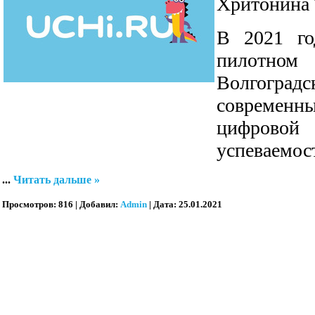
Хритонина 
В 2021 го
пилотном
Волгоград
современ
цифровой
успеваемос
...
Читать дальше »
Просмотров:
816
|
Добавил:
Admin
|
Дата:
25.01.2021