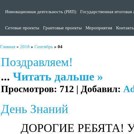
Инновационная деятельность (РИП)
Государственная итоговая 
Сетевые проекты
Грантовые проекты
Мероприятия
Контакт
Главная
»
2018
»
Сентябрь
»
04
Поздравляем!
...
Читать дальше »
Просмотров:
712
|
Добавил:
A
День Знаний
ДОРОГИЕ РЕБЯТА!