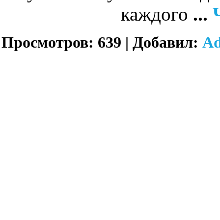
каждого
...
Просмотров:
639
|
Добавил:
A