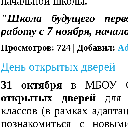
начальной школы.
"Школа будущего перв
работу с 7 ноября, начало
Просмотров:
724
|
Добавил:
A
День открытых дверей
31 октября
в МБОУ 
открытых дверей
для
классов (в рамках адапта
познакомиться с новым