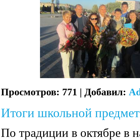
Просмотров:
771
|
Добавил:
A
Итоги школьной предме
По традиции в октябре в 