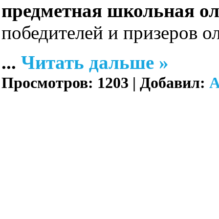
предметная школьная о
победителей и призеров о
...
Читать дальше »
Просмотров:
1203
|
Добавил:
A