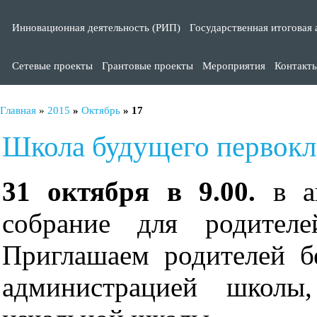
Инновационная деятельность (РИП)
Государственная итоговая 
Сетевые проекты
Грантовые проекты
Мероприятия
Контакт
Главная
»
2015
»
Октябрь
»
17
Школа будущего первокл
31 октября в 9.00.
в а
собрание для родителе
Приглашаем родителей бе
администрацией школы