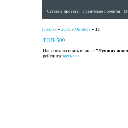
Сетевые проекты
Грантовые проекты
М
Главная
»
2015
»
Октябрь
»
13
ТОП-500
Наша школа опять в числе
"Лучших школ
рейтинга
здесь>>>