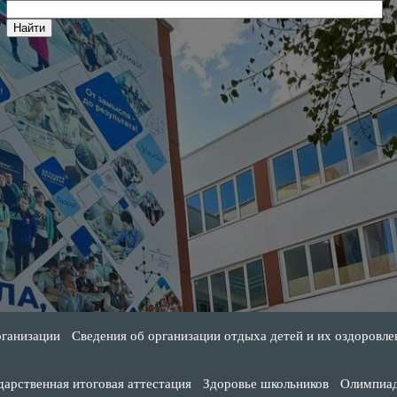
рганизации
Сведения об организации отдыха детей и их оздоровле
дарственная итоговая аттестация
Здоровье школьников
Олимпиа