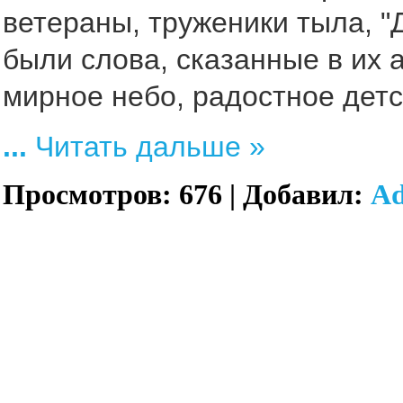
ветераны, труженики тыла, "
были слова, сказанные в их 
мирное небо, радостное детс
...
Читать дальше »
Просмотров:
676
|
Добавил:
A