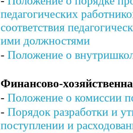
-
Положение о порядке пр
педагогических работнико
соответствия педагогичес
ими должностями
-
Положение о внутришкол
Финансово-хозяйственна
-
Положение о комиссии п
-
Порядок разработки и ут
поступлении и расходова