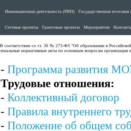
Инновационная деятельность (РИП)
Государственная итоговая 
Сетевые проекты
Грантовые проекты
Мероприятия
Контакт
В соответствии со ст. 30 № 273-ФЗ "Об образовании в Российско
локальные нормативные акты по основным вопросам организации и
-
Программа развития МОУ
Трудовые отношения:
-
Коллективный договор
-
Правила внутреннего тру
-
Положение об общем соб