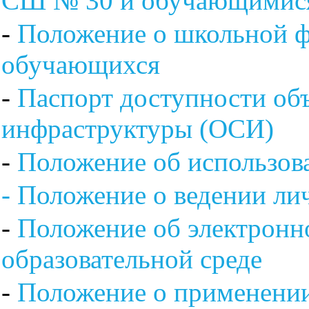
СШ № 30 и обучающимися
-
Положение о школьной ф
обучающихся
-
Паспорт доступности об
инфраструктуры (ОСИ)
-
Положение об использов
- Положение о ведении л
-
Положение об электрон
образовательной среде
-
Положение о применении