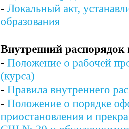
-
Локальный акт, устанавл
образования
Внутренний распорядок 
-
Положение о рабочей пр
(курса)
-
Правила внутреннего ра
-
Положение о порядке оф
приостановления и прек