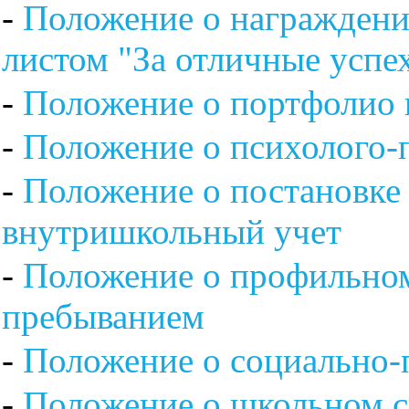
-
Положение о награжден
листом "За отличные успе
-
Положение о портфолио 
-
Положение о психолого-
-
Положение о постановке
внутришкольный учет
-
Положение о профильном
пребыванием
-
Положение о социально-
-
Положение о школьном с