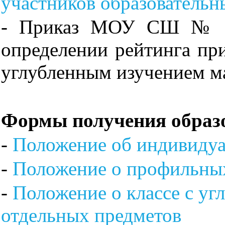
участников образователь
- Приказ МОУ СШ № 3
определении рейтинга при
углубленным изучением м
Формы получения образ
-
Положение об индивиду
-
Положение о профильных
-
Положение о классе с у
отдельных предметов