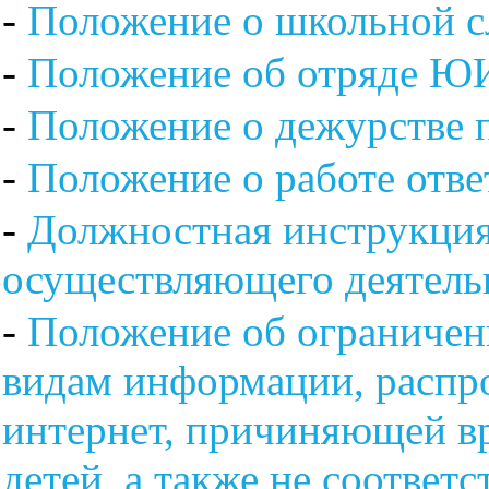
-
Положение о школьной 
-
Положение об отряде Ю
-
Положение о дежурстве 
-
Положение о работе отв
-
Должностная инструкция
осуществляющего деятель
-
Положение об ограничен
видам информации, распр
интернет, причиняющей вр
детей, а также не соотве