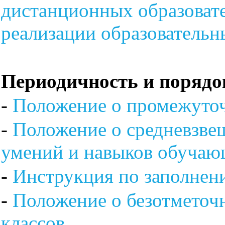
дистанционных образоват
реализации образователь
Периодичность и порядо
-
Положение о промежуто
-
Положение о средневзве
умений и навыков обучаю
-
Инструкция по заполнен
-
Положение о безотметоч
классов