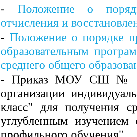
-
Положение о поряд
отчисления и восстановле
-
Положение о порядке п
образовательным програ
среднего общего образов
- Приказ МОУ СШ № 3
организации индивидуал
класс" для получения с
углубленным изучением 
профильного обучения"