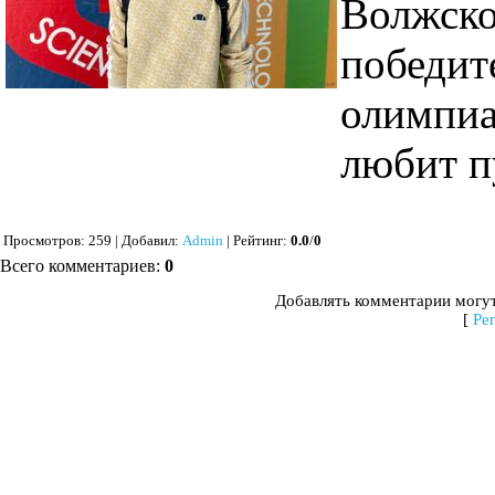
Волжс
победи
олимпиа
любит п
Просмотров
: 259 |
Добавил
:
Admin
|
Рейтинг
:
0.0
/
0
Всего комментариев
:
0
Добавлять комментарии могут
[
Ре