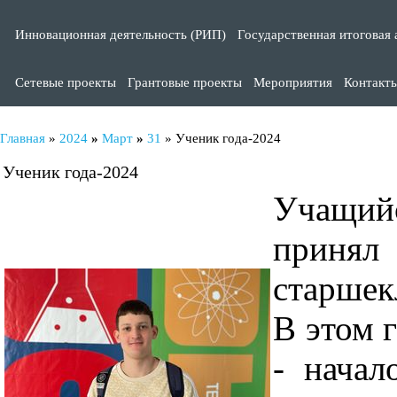
Инновационная деятельность (РИП)
Государственная итоговая 
Сетевые проекты
Грантовые проекты
Мероприятия
Контакт
Главная
»
2024
»
Март
»
31
» Ученик года-2024
Ученик года-2024
Учащий
принял 
старшек
В этом 
- начал