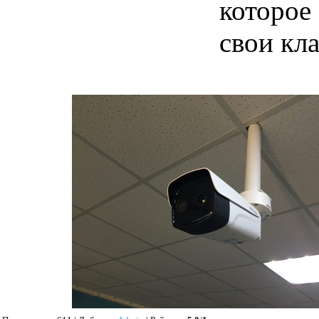
которое
свои кл