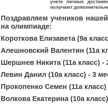
учете личных достиже
получают дополнитель
Поздравляем учеников наше
на олимпиаде:
Короткова Елизавета (9а класс
Алешновский Валентин (11а кл
Шершнев Никита (11а класс) - 
Левин Данил (10а класс) - 3 м
Прокопенко Семен (11а класс) 
Волкова Екатерина (10а класс)