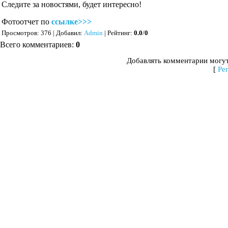
Следите за новостями, будет интересно!
Фотоотчет по
ссылке>>>
Просмотров
: 376 |
Добавил
:
Admin
|
Рейтинг
:
0.0
/
0
Всего комментариев
:
0
Добавлять комментарии могут
[
Ре