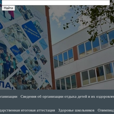
рганизации
Сведения об организации отдыха детей и их оздоровле
дарственная итоговая аттестация
Здоровье школьников
Олимпиа