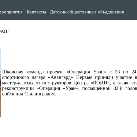
ероприятия
Контакты
Детские общественные объединения
РАН"
Школьная команда проекта «Операция Уран» с 23 по 24 
спортивного лагеря «Авангард» Первые приняли участие в
мастер-классах от инструкторов Центра «ВОИН», а также ст
реконструкции «Операция «Уран», посвященной 82-й годов
войск под Сталинградом.