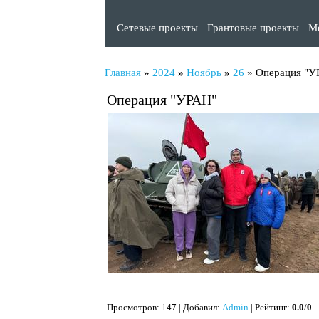
Сетевые проекты
Грантовые проекты
М
Главная
»
2024
»
Ноябрь
»
26
» Операция "У
Операция "УРАН"
Просмотров
: 147 |
Добавил
:
Admin
|
Рейтинг
:
0.0
/
0