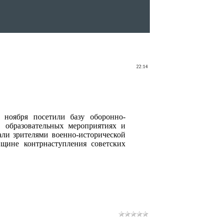
22:14
ноября посетили базу оборонно-
 образовательных мероприятиях и
али зрителями военно-исторической
щине контрнаступления советских