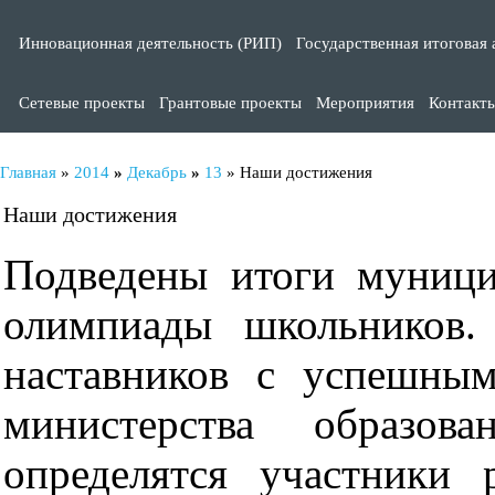
Инновационная деятельность (РИП)
Государственная итоговая 
Сетевые проекты
Грантовые проекты
Мероприятия
Контакт
Главная
»
2014
»
Декабрь
»
13
» Наши достижения
Наши достижения
Подведены итоги муници
олимпиады школьников.
наставников с успешны
министерства образова
определятся участники 