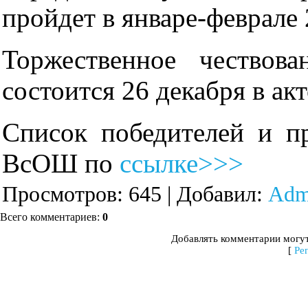
пройдет в январе-феврале
Торжественное чествов
состоится 26 декабря в ак
Список победителей и п
ВсОШ по
ссылке>>>
Просмотров
: 645 |
Добавил
:
Adm
Всего комментариев
:
0
Добавлять комментарии могут
[
Ре