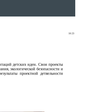
10:23
таций детских идеи. Свои проекты
ания, экологической безопасности и
зультаты проектной детяельности