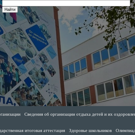
рганизации
Сведения об организации отдыха детей и их оздоровле
дарственная итоговая аттестация
Здоровье школьников
Олимпиа