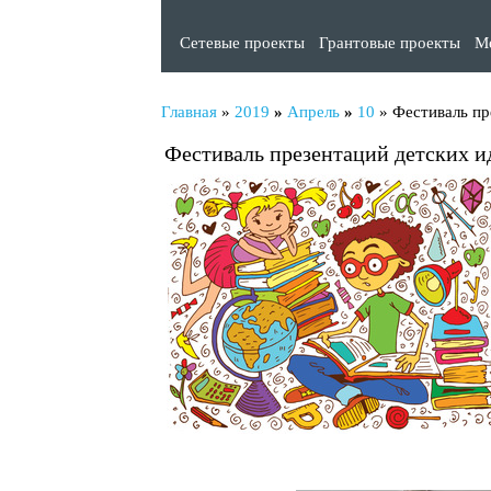
Сетевые проекты
Грантовые проекты
М
Главная
»
2019
»
Апрель
»
10
» Фестиваль пр
Фестиваль презентаций детских и