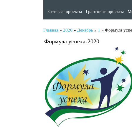
Сетевые проекты
Грантовые проекты
М
Главная
»
2020
»
Декабрь
»
1
» Формула успе
Формула успеха-2020