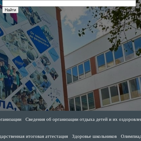
рганизации
Сведения об организации отдыха детей и их оздоровле
дарственная итоговая аттестация
Здоровье школьников
Олимпиа