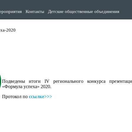
ероприятия
Контакты
Детские общественные объединения
ха-2020
Подведены итоги IV регионального конкурса презентац
«Формула успеха» 2020.
Протокол по
ссылке>>>