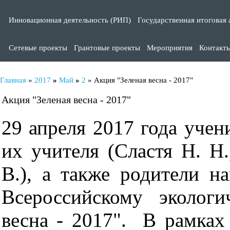
Инновационная деятельность (РИП)
Государственная итоговая 
Сетевые проекты
Грантовые проекты
Мероприятия
Контакт
Главная
»
2017
»
Май
»
2
» Акция "Зеленая весна - 2017"
Акция "Зеленая весна - 2017"
29 апреля 2017 года учени
их учителя (Сластя Н. Н.
В.), а также родители 
Всероссийскому экологи
весна - 2017". В рамках