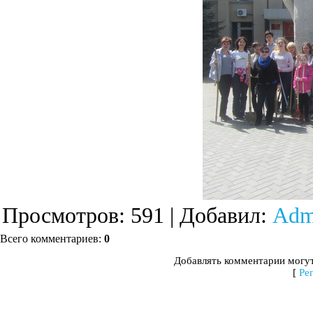
Просмотров
: 591 |
Добавил
:
Adm
Всего комментариев
:
0
Добавлять комментарии могут
[
Ре