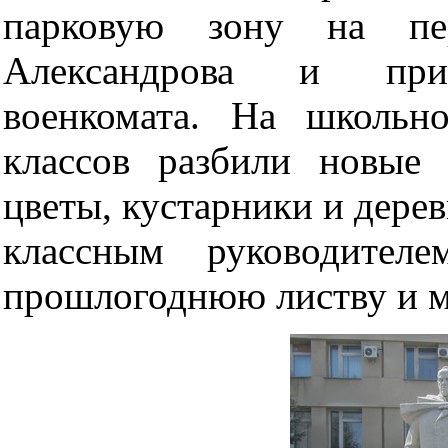
парковую зону на пе
Александрова и пр
военкомата. На школьн
классов разбили новые
цветы, кустарники и дере
классным руководител
прошлогоднюю листву и м