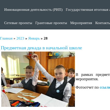
Инновационная деятельность (РИП)
Государственная итоговая 
Сетевые проекты
Грантовые проекты
Мероприятия
Контакт
Главная
»
2023
»
Январь
»
28
Предметная декада в начальной школе
В рамках предмет
мероприятия.
Фотоотчет по
ссыл