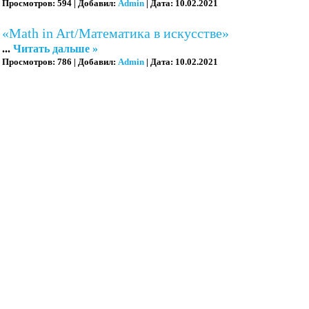
Просмотров:
594
|
Добавил:
Admin
|
Дата:
10.02.2021
«Math in Art/Математика в искусстве»
...
Читать дальше »
Просмотров:
786
|
Добавил:
Admin
|
Дата:
10.02.2021