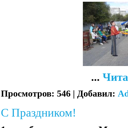
...
Чита
Просмотров:
546
|
Добавил:
A
С Праздником!