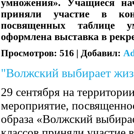
умножения».
Учащиеся на
приняли участие в кон
посвященных таблице у
оформлена выставка в рекр
Просмотров:
516
|
Добавил:
A
"Волжский выбирает жиз
29 сентября на территор
мероприятие, посвященно
образа «Волжский выбира
классов приняли участие в