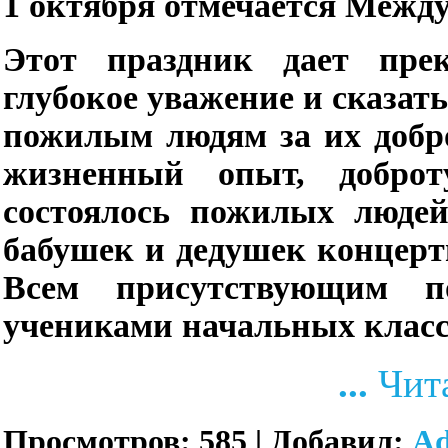
1 октября отмечается Межд
Этот праздник дает пре
глубокое уважение и сказат
пожилым людям за их добро
жизненный опыт, добро
состоялось пожилых людей
бабушек и дедушек концертн
Всем присутствующим п
учениками начальных класс
...
Чит
Просмотров:
585
|
Добавил:
A