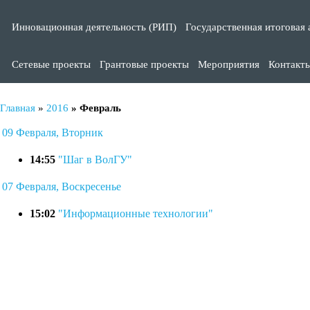
Инновационная деятельность (РИП)
Государственная итоговая 
Сетевые проекты
Грантовые проекты
Мероприятия
Контакт
Главная
»
2016
»
Февраль
09 Февраля, Вторник
14:55
"Шаг в ВолГУ"
07 Февраля, Воскресенье
15:02
"Информационные технологии"