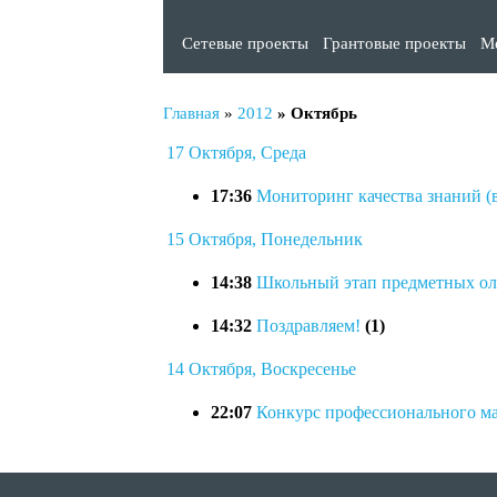
Сетевые проекты
Грантовые проекты
М
Главная
»
2012
»
Октябрь
17 Октября, Среда
17:36
Мониторинг качества знаний (
15 Октября, Понедельник
14:38
Школьный этап предметных о
14:32
Поздравляем!
(1)
14 Октября, Воскресенье
22:07
Конкурс профессионального ма