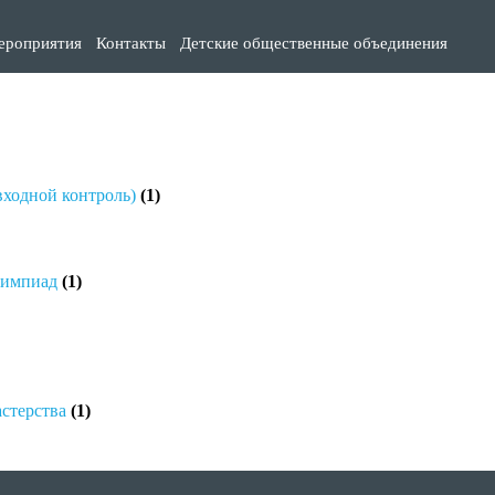
ероприятия
Контакты
Детские общественные объединения
входной контроль)
(1)
лимпиад
(1)
стерства
(1)