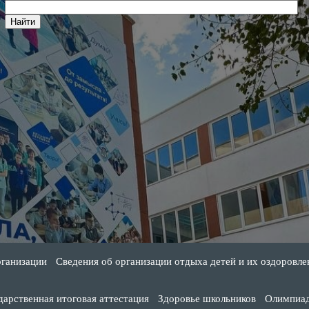
рганизации
Сведения об организации отдыха детей и их оздоровле
дарственная итоговая аттестация
Здоровье школьников
Олимпиа